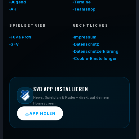
Jugend
Termine
AH
Teamshop
SPIELBETRIEB
RECHTLICHES
FuPa Profil
Impressum
SFV
Datenschutz
Datenschutzerklärung
Cookie-Einstellungen
SVB APP INSTALLIEREN
News, Spielplan & Kader – direkt auf deinem
Homescreen
APP HOLEN