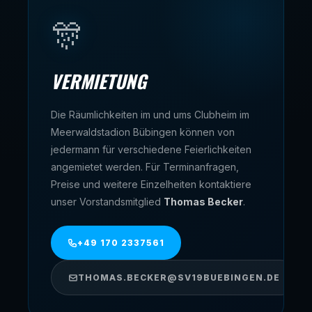
🎊
VERMIETUNG
Die Räumlichkeiten im und ums Clubheim im
Meerwaldstadion Bübingen können von
jedermann für verschiedene Feierlichkeiten
angemietet werden. Für Terminanfragen,
Preise und weitere Einzelheiten kontaktiere
unser Vorstandsmitglied
Thomas Becker
.
+49 170 2337561
THOMAS.BECKER@SV19BUEBINGEN.DE