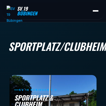
SV 19
BÜBINGEN
SPORTPLATZ/CLUBHEIM
SV 19 BÜBINGEN E.V.
SPORTPLATZ &
CLUBHEIM