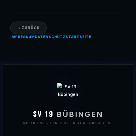
ZURÜCK
IMPRESSUM
DATENSCHUTZ
STARTSEITE
SV 19
BÜBINGEN
SPORTVEREIN BÜBINGEN 2019 E.V.