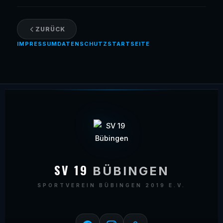
ZURÜCK
IMPRESSUM
DATENSCHUTZ
STARTSEITE
SV 19
BÜBINGEN
SPORTVEREIN BÜBINGEN 2019 E.V.