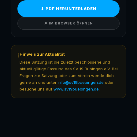
⬇ PDF HERUNTERLADEN
🔎 IM BROWSER ÖFFNEN
Hinweis zur Aktualität
Diese Satzung ist die zuletzt beschlossene und
aktuell gültige Fassung des SV 19 Bübingen e.V. Bei
Fragen zur Satzung oder zum Verein wende dich
gerne an uns unter
info@sv19buebingen.de
oder
besuche uns auf
www.sv19buebingen.de
.