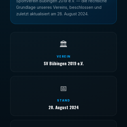
Sportverein Bübingen 2019 e.V. — die rechtliche
Grundlage unseres Vereins, beschlossen und
zuletzt aktualisiert am 28. August 2024.
🏛️
VEREIN
SV Bübingen 2019 e.V.
📅
STAND
28. August 2024