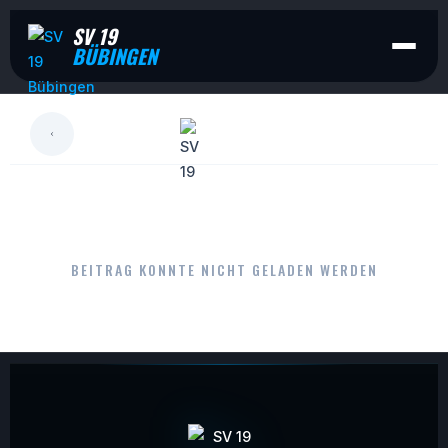
SV 19
BÜBINGEN
LESEN
BEITRAG KONNTE NICHT GELADEN WERDEN