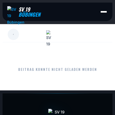
SV 19
BÜBINGEN
LESEN
BEITRAG KONNTE NICHT GELADEN WERDEN