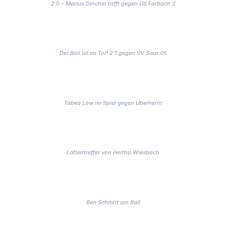
2:0 – Marius Dincher trifft gegen US Forbach 2
Der Ball ist im Tor! 2:1 gegen SV Saar 05
Tabea Löw im Spiel gegen Überherrn
Lattentreffer von Hertha Wiesbach
Ben Schmitt am Ball