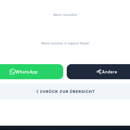
Warm Schießen
Warm machen in eigener Regie!
BEITRAG TEILEN
WhatsApp
Andere
ZURÜCK ZUR ÜBERSICHT