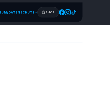
SUM/DATENSCHUTZ
SHOP
ende