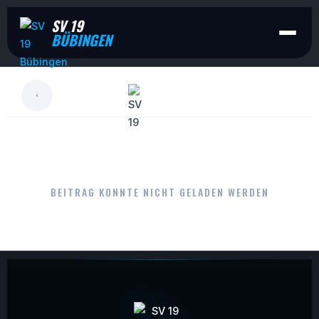
SV 19
BÜBINGEN
LESEN
BEITRAG KONNTE NICHT GELADEN WERDEN