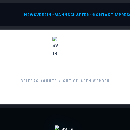
NEWS
VEREIN
MANNSCHAFTEN
KONTAKT
IMPRES
LESEN
BEITRAG KONNTE NICHT GELADEN WERDEN