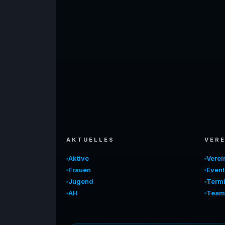
AKTUELLES
VERE
Aktive
Vere
Frauen
Event
Jugend
Term
AH
Team