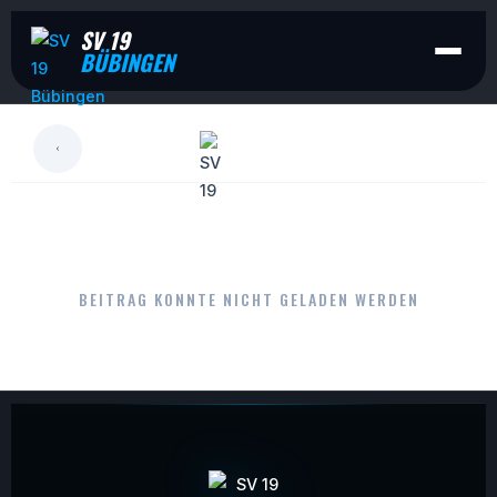
SV 19
BÜBINGEN
LESEN
BEITRAG KONNTE NICHT GELADEN WERDEN