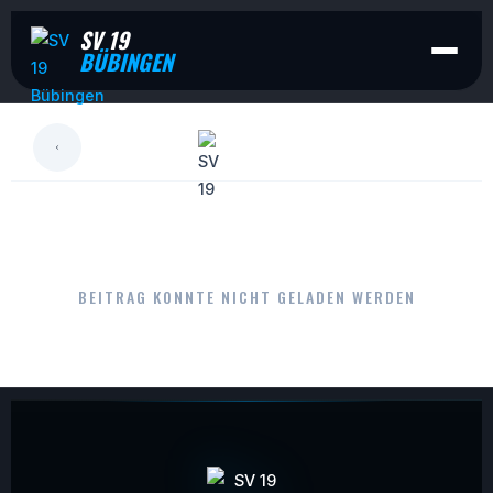
SV 19
BÜBINGEN
LESEN
BEITRAG KONNTE NICHT GELADEN WERDEN