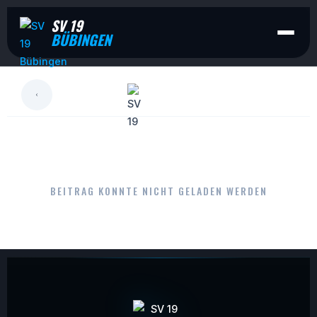
SV 19
BÜBINGEN
LESEN
BEITRAG KONNTE NICHT GELADEN WERDEN