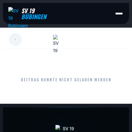
SV 19
BÜBINGEN
LESEN
BEITRAG KONNTE NICHT GELADEN WERDEN