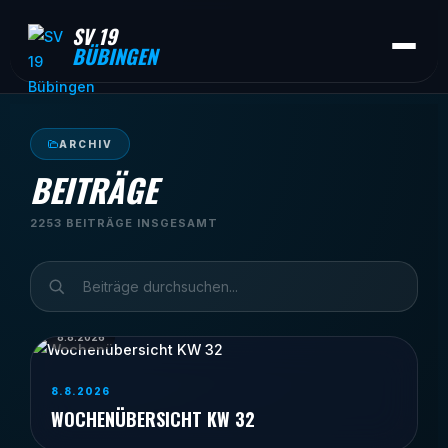
SV 19
BÜBINGEN
ARCHIV
BEITRÄGE
2253 BEITRÄGE INSGESAMT
8.8.2026
8.8.2026
WOCHENÜBERSICHT KW 32