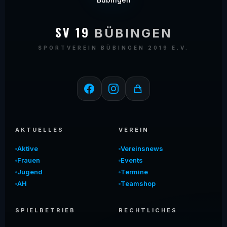
SV 19
BÜBINGEN
SPORTVEREIN BÜBINGEN 2019 E.V.
AKTUELLES
VEREIN
Aktive
Vereinsnews
Frauen
Events
Jugend
Termine
AH
Teamshop
SPIELBETRIEB
RECHTLICHES