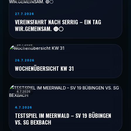
27.7.2026
VEREINSFAHRT NACH SERRIG – EIN TAG
WIR.GEMEINSAM. 🔵⚪
26.7.2026
26.7.2026
WOCHENÜBERSICHT KW 31
4.7.2026
4.7.2026
TESTSPIEL IM MEERWALD – SV 19 BÜBINGEN
VS. SG BEXBACH