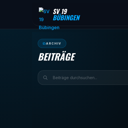
SV 19
BÜBINGEN
ARCHIV
BEITRÄGE