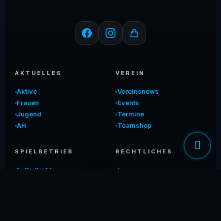
AKTUELLES
VEREIN
Aktive
Vereinsnews
Frauen
Events
Jugend
Termine
AH
Teamshop
SPIELBETRIEB
RECHTLICHES
FuPa Profil
Impressum
SFV
Datenschutz
Datenschutzerklärung
Cookie-Einstellungen