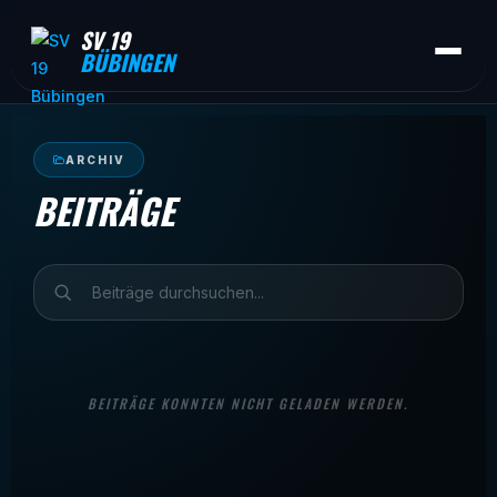
SV 19
BÜBINGEN
ARCHIV
BEITRÄGE
BEITRÄGE KONNTEN NICHT GELADEN WERDEN.