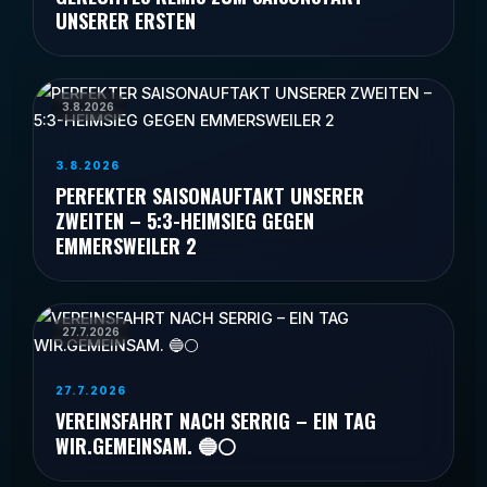
UNSERER ERSTEN
3.8.2026
3.8.2026
PERFEKTER SAISONAUFTAKT UNSERER
ZWEITEN – 5:3-HEIMSIEG GEGEN
EMMERSWEILER 2
27.7.2026
27.7.2026
VEREINSFAHRT NACH SERRIG – EIN TAG
WIR.GEMEINSAM. 🔵⚪