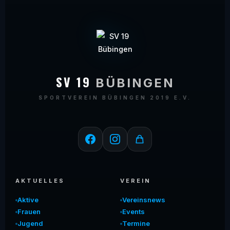
SV 19
BÜBINGEN
SPORTVEREIN BÜBINGEN 2019 E.V.
AKTUELLES
VEREIN
Aktive
Vereinsnews
Frauen
Events
Jugend
Termine