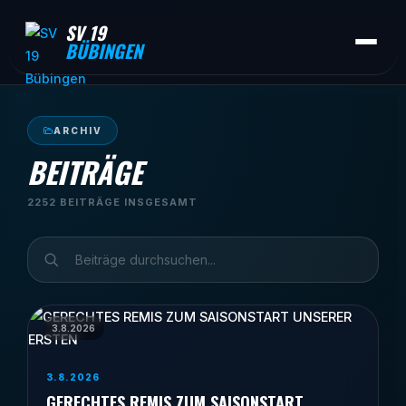
SV 19
BÜBINGEN
ARCHIV
BEITRÄGE
2252 BEITRÄGE INSGESAMT
3.8.2026
3.8.2026
GERECHTES REMIS ZUM SAISONSTART