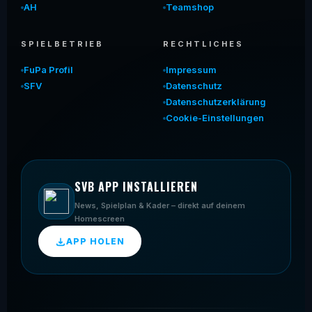
AH
Teamshop
SPIELBETRIEB
RECHTLICHES
FuPa Profil
Impressum
SFV
Datenschutz
Datenschutzerklärung
Cookie-Einstellungen
SVB APP INSTALLIEREN
News, Spielplan & Kader – direkt auf deinem
Homescreen
APP HOLEN