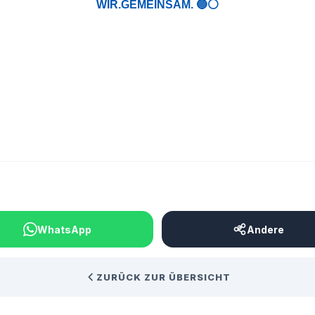
WIR.GEMEINSAM. 🔵⚪️
BEITRAG TEILEN
WhatsApp
Andere
ZURÜCK ZUR ÜBERSICHT