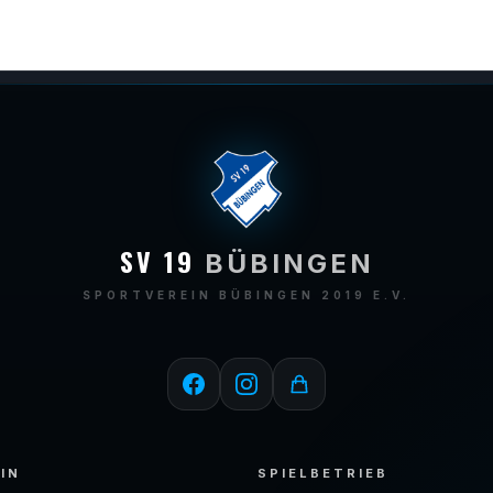
SV 19
BÜBINGEN
SPORTVEREIN BÜBINGEN 2019 E.V.
IN
SPIELBETRIEB