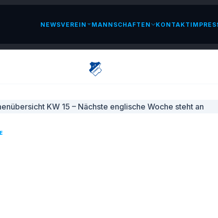
NEWS
VEREIN
MANNSCHAFTEN
KONTAKT
IMPRES
LESEN
E
HENÜBERSICHT KW 15 – NÄCHSTE
LISCHE WOCHE STEHT AN
IL 2026