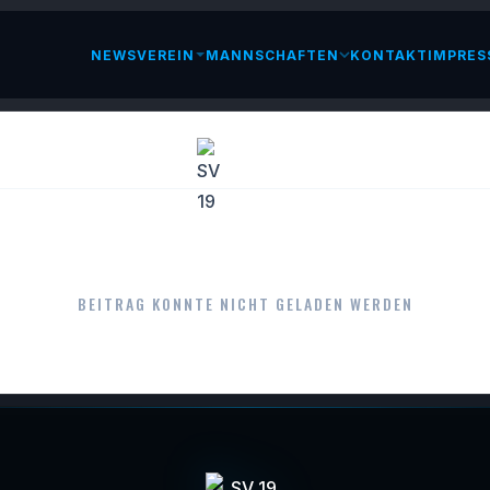
NEWS
VEREIN
MANNSCHAFTEN
KONTAKT
IMPRES
LESEN
BEITRAG KONNTE NICHT GELADEN WERDEN