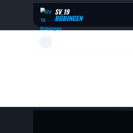
SV 19
BÜBINGEN