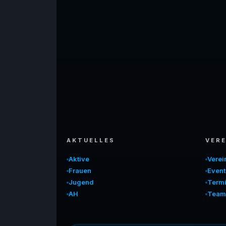
AKTUELLES
VERE
Aktive
Vere
Frauen
Event
Jugend
Term
AH
Team