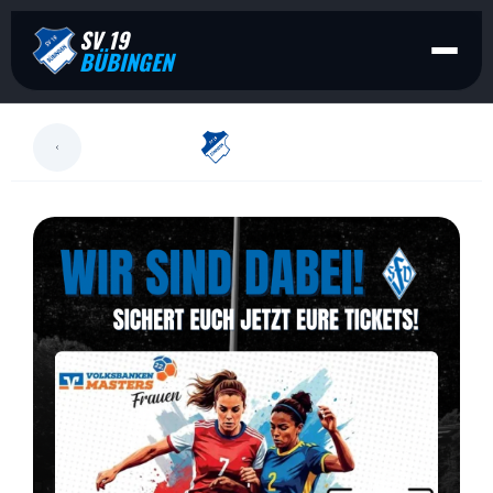
SV 19
BÜBINGEN
LESEN