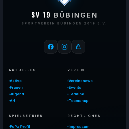
SV 19
BÜBINGEN
SPORTVEREIN BÜBINGEN 2019 E.V.
AKTUELLES
VEREIN
Aktive
Vereinsnews
Frauen
Events
Jugend
Termine
AH
Teamshop
SPIELBETRIEB
RECHTLICHES
FuPa Profil
Impressum