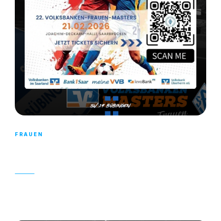
FRAUEN
SICHERT EUCH JETZT EURE TICKETS!
13. FEBRUAR 2026