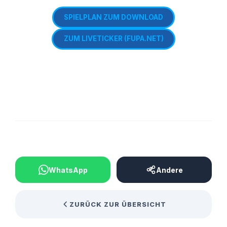
SPIELPLAN ZUM DOWNLOAD
ZUM LIVETICKER (FUPA.NET)
BEITRAG TEILEN
WhatsApp
Andere
ZURÜCK ZUR ÜBERSICHT