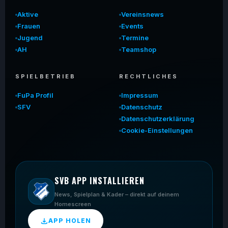
Aktive
Vereinsnews
Frauen
Events
Jugend
Termine
AH
Teamshop
SPIELBETRIEB
RECHTLICHES
FuPa Profil
Impressum
SFV
Datenschutz
Datenschutzerklärung
Cookie-Einstellungen
SVB APP INSTALLIEREN
News, Spielplan & Kader – direkt auf deinem
Homescreen
APP HOLEN