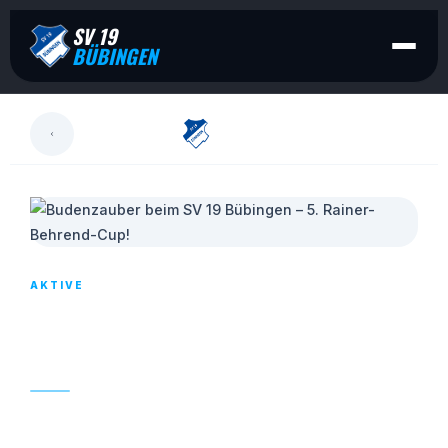
SV 19
BÜBINGEN
LESEN
AKTIVE
BUDENZAUBER BEIM SV 19 BÜBINGEN – 5.
RAINER-BEHREND-CUP!
25. NOVEMBER 2025