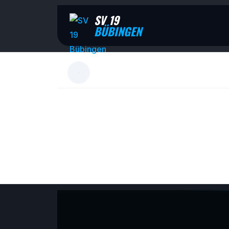
SV 19
BÜBINGEN