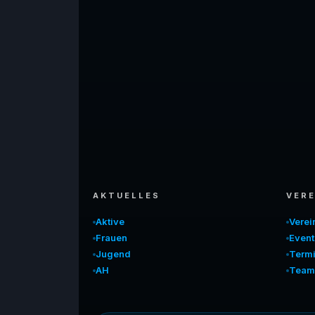
AKTUELLES
VERE
Aktive
Vere
Frauen
Event
Jugend
Term
AH
Team