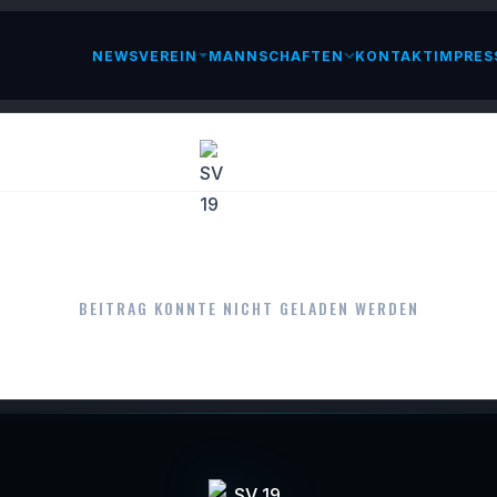
NEWS
VEREIN
MANNSCHAFTEN
KONTAKT
IMPRES
LESEN
BEITRAG KONNTE NICHT GELADEN WERDEN