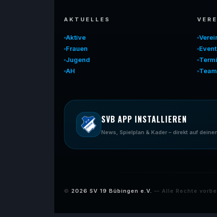
AKTUELLES
VERE
Aktive
Vere
Frauen
Event
Jugend
Term
AH
Team
SVB APP INSTALLIEREN
News, Spielplan & Kader – direkt auf dei
©
2026
SV 19 Bübingen e.V.
— Alle Rechte vorbe