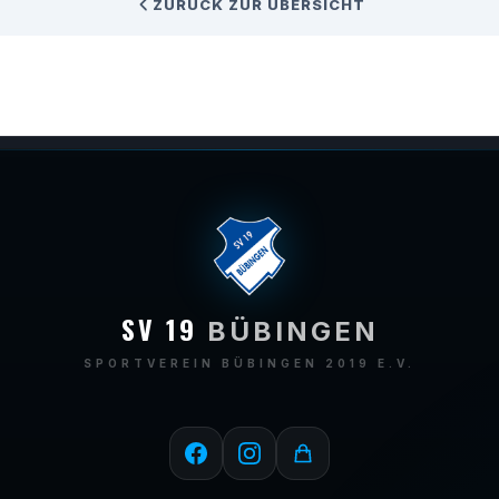
ZURÜCK ZUR ÜBERSICHT
SV 19
BÜBINGEN
SPORTVEREIN BÜBINGEN 2019 E.V.