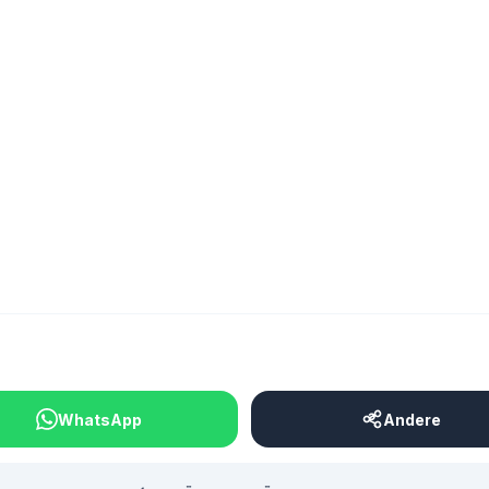
Giulia Stötzer
BEITRAG TEILEN
WhatsApp
Andere