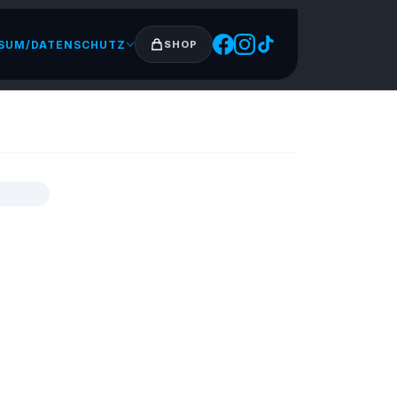
SUM/DATENSCHUTZ
SHOP
EIM