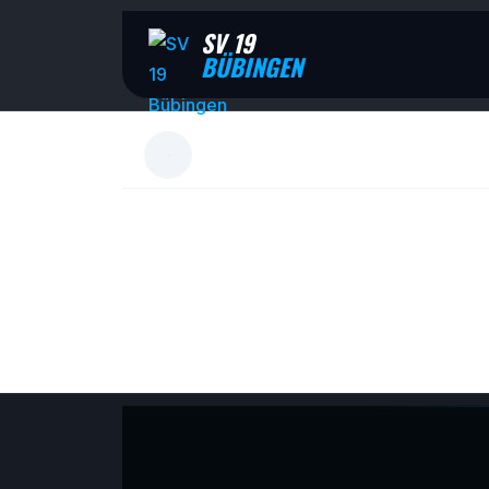
SV 19
BÜBINGEN