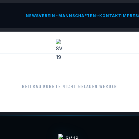
NEWS
VEREIN
MANNSCHAFTEN
KONTAKT
IMPRES
LESEN
BEITRAG KONNTE NICHT GELADEN WERDEN