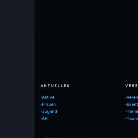
AKTUELLES
VERE
Aktive
Vere
Frauen
Event
Jugend
Term
AH
Team