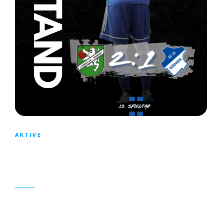
AKTIVE
2:1-AUSWÄRTSNIEDERLAGE UNSERER 1.
MANNSCHAFT GEGEN LUDWEILER
13. OKTOBER 2025