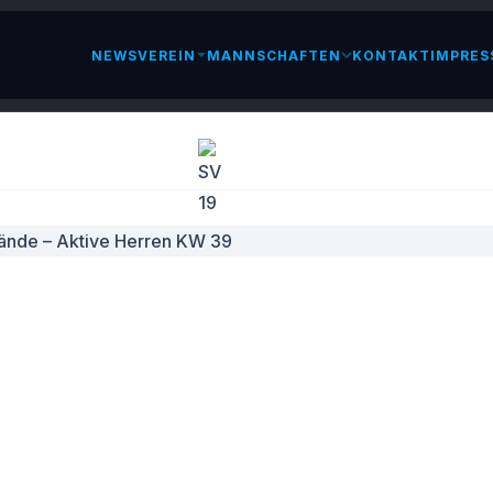
NEWS
VEREIN
MANNSCHAFTEN
KONTAKT
IMPRES
LESEN
STÄNDE – AKTIVE HERREN KW 39
PTEMBER 2025