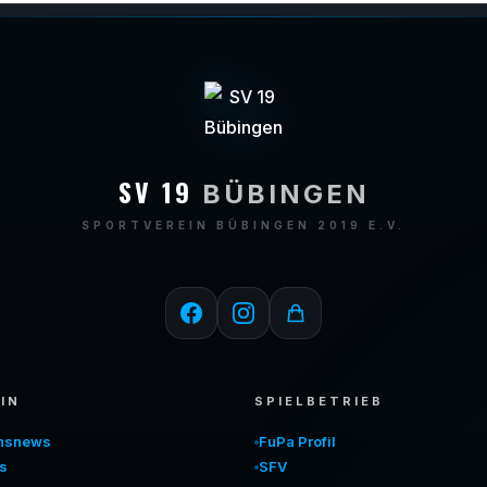
SV 19
BÜBINGEN
SPORTVEREIN BÜBINGEN 2019 E.V.
IN
SPIELBETRIEB
insnews
FuPa Profil
s
SFV