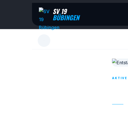
SV 19
BÜBINGEN
AKTIVE
ENT
30. SE