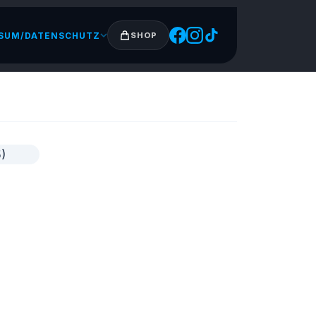
SUM/DATENSCHUTZ
SHOP
 –