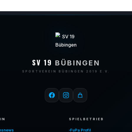
SV 19
BÜBINGEN
SPORTVEREIN BÜBINGEN 2019 E.V.
IN
SPIELBETRIEB
insnews
FuPa Profil