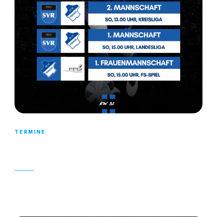
TERMINE
WOCHENÜBERSICHT KW 31
29. JULI 2025