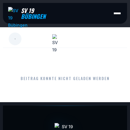
SV 19
BÜBINGEN
LESEN
BEITRAG KONNTE NICHT GELADEN WERDEN