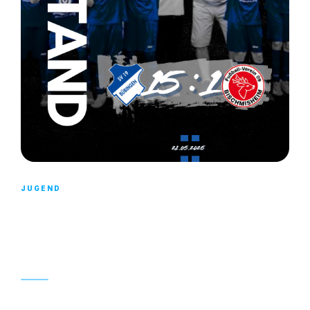
JUGEND
UNSERE E1 TRIUMPHIERT IM HEIMSPIEL
MIT TORFESTIVAL GEGEN FV
BISCHMISHEIM!
22. MAI 2025