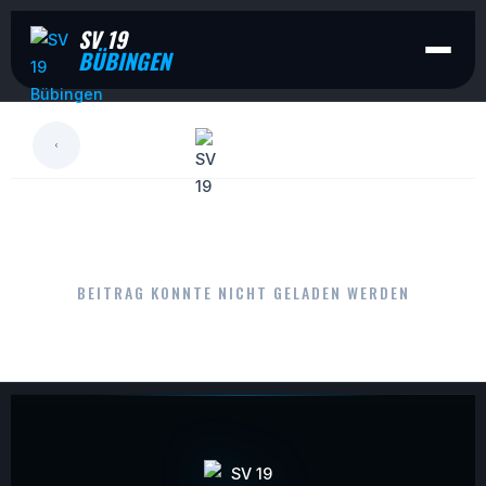
SV 19
BÜBINGEN
LESEN
BEITRAG KONNTE NICHT GELADEN WERDEN