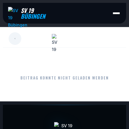
SV 19
BÜBINGEN
LESEN
BEITRAG KONNTE NICHT GELADEN WERDEN