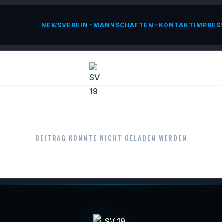
NEWS
VEREIN
MANNSCHAFTEN
KONTAKT
IMPRES
LESEN
BEITRAG KONNTE NICHT GELADEN WERDEN