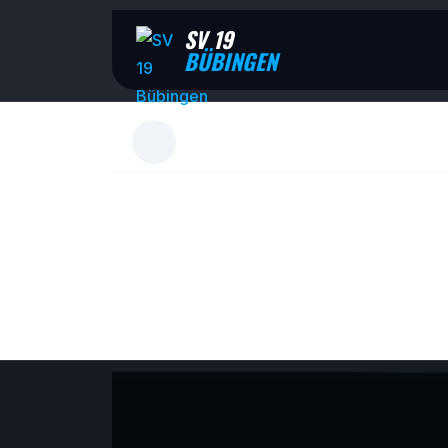
SV 19
BÜBINGEN