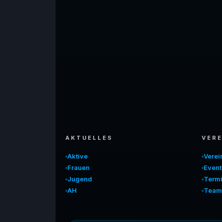
AKTUELLES
VERE
Aktive
Vere
Frauen
Event
Jugend
Term
AH
Team