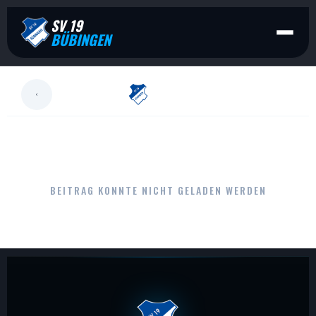
SV 19
BÜBINGEN
LESEN
BEITRAG KONNTE NICHT GELADEN WERDEN