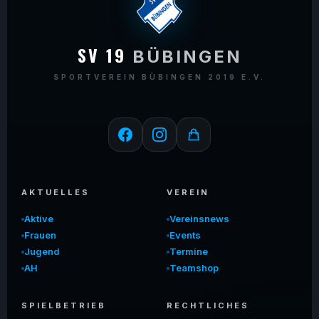
SV 19
BÜBINGEN
SPORTVEREIN BÜBINGEN 2019 E.V.
AKTUELLES
VEREIN
Aktive
Vereinsnews
Frauen
Events
Jugend
Termine
AH
Teamshop
SPIELBETRIEB
RECHTLICHES