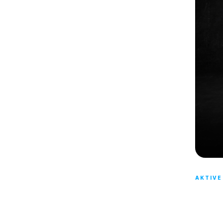
AKTIVE
UNS
DA!