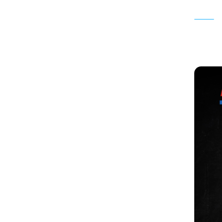
27. JA