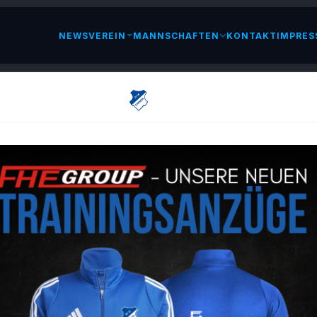
NEWS
VEREIN
MANNSCHAFTEN
KONTAKT
IMPRES
LESEN