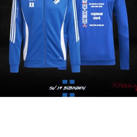
ERE NEUEN TRAININGSANZÜGE SIN