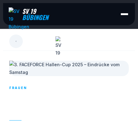
SV 19
BÜBINGEN
LESEN
FRAUEN
3. FACEFORCE HALLEN-CUP 2025 –
EINDRÜCKE VOM SAMSTAG
27. JANUAR 2025