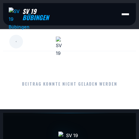
SV 19
BÜBINGEN
LESEN
BEITRAG KONNTE NICHT GELADEN WERDEN