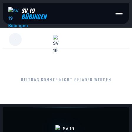
SV 19
BÜBINGEN
LESEN
BEITRAG KONNTE NICHT GELADEN WERDEN