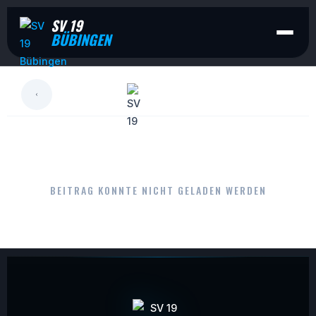
SV 19
BÜBINGEN
LESEN
BEITRAG KONNTE NICHT GELADEN WERDEN