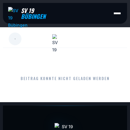
SV 19
BÜBINGEN
LESEN
BEITRAG KONNTE NICHT GELADEN WERDEN