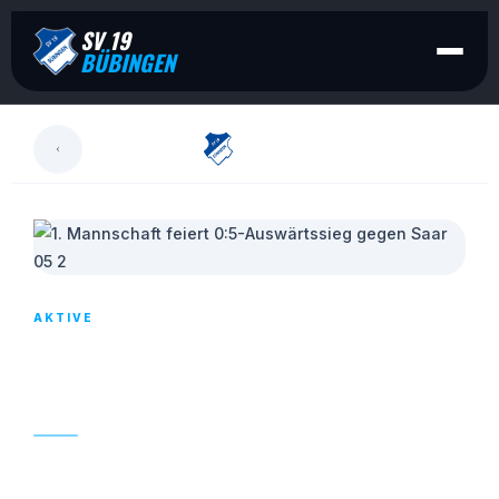
SV 19
BÜBINGEN
LESEN
AKTIVE
1. MANNSCHAFT FEIERT 0:5-
AUSWÄRTSSIEG GEGEN SAAR 05 2
03. MÄRZ 2024