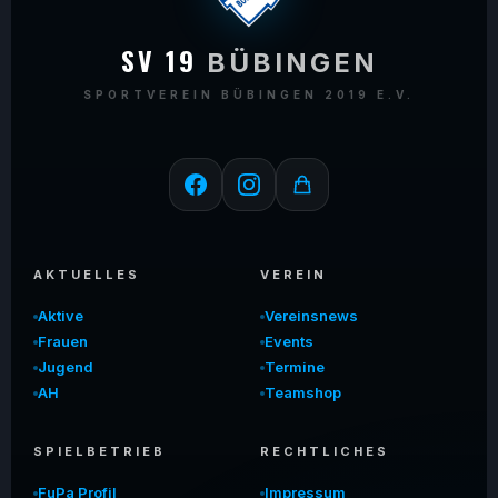
SV 19
BÜBINGEN
SPORTVEREIN BÜBINGEN 2019 E.V.
AKTUELLES
VEREIN
Aktive
Vereinsnews
Frauen
Events
Jugend
Termine
AH
Teamshop
SPIELBETRIEB
RECHTLICHES
FuPa Profil
Impressum