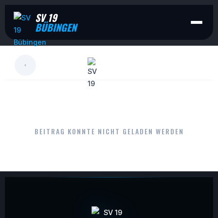
SV 19
BÜBINGEN
LESEN
BEITRAG KONNTE NICHT GELADEN WERDEN