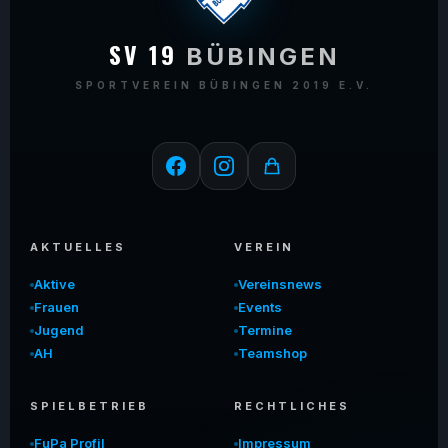
SV 19
BÜBINGEN
SPORTVEREIN BÜBINGEN 2019 E.V.
AKTUELLES
VEREIN
Aktive
Vereinsnews
Frauen
Events
Jugend
Termine
AH
Teamshop
SPIELBETRIEB
RECHTLICHES
FuPa Profil
Impressum