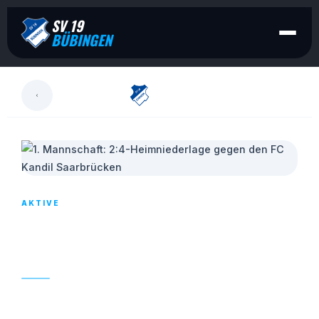
SV 19
BÜBINGEN
LESEN
AKTIVE
1. MANNSCHAFT: 2:4-HEIMNIEDERLAGE
GEGEN DEN FC KANDIL SAARBRÜCKEN
06. NOVEMBER 2023