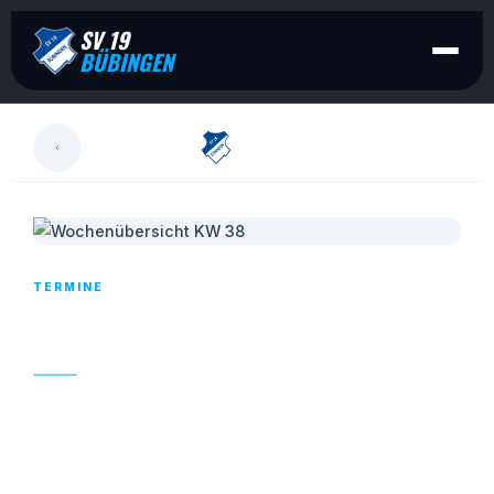
SV 19
BÜBINGEN
LESEN
TERMINE
WOCHENÜBERSICHT KW 38
22. SEPTEMBER 2023