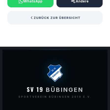
WhatsApp
Andere
ZURÜCK ZUR ÜBERSICHT
SV 19
BÜBINGEN
SPORTVEREIN BÜBINGEN 2019 E.V.