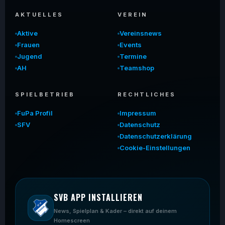
AKTUELLES
VEREIN
Aktive
Vereinsnews
Frauen
Events
Jugend
Termine
AH
Teamshop
SPIELBETRIEB
RECHTLICHES
FuPa Profil
Impressum
SFV
Datenschutz
Datenschutzerklärung
Cookie-Einstellungen
SVB APP INSTALLIEREN
News, Spielplan & Kader – direkt auf deinem
Homescreen