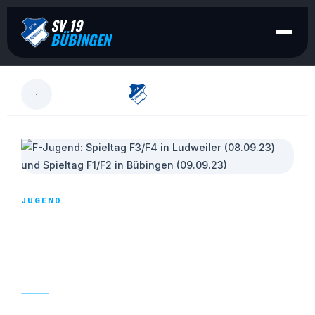
SV 19
BÜBINGEN
LESEN
JUGEND
F-JUGEND: SPIELTAG F3/F4 IN LUDWEILER
(08.09.23) UND SPIELTAG F1/F2 IN
BÜBINGEN (09.09.23)
13. SEPTEMBER 2023