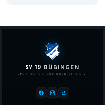
SV 19
BÜBINGEN
SPORTVEREIN BÜBINGEN 2019 E.V.