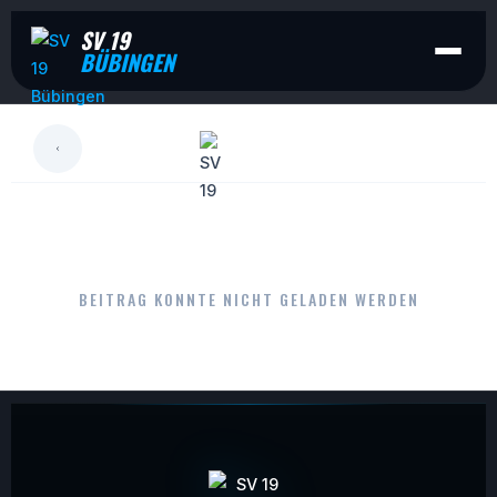
SV 19
BÜBINGEN
LESEN
BEITRAG KONNTE NICHT GELADEN WERDEN