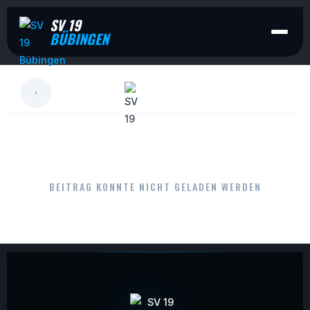
SV 19
BÜBINGEN
LESEN
BEITRAG KONNTE NICHT GELADEN WERDEN