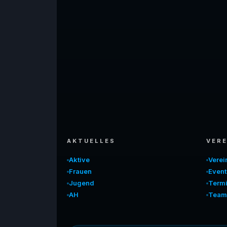
AKTUELLES
VERE
Aktive
Vere
Frauen
Event
Jugend
Term
AH
Team