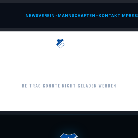
NEWS
VEREIN
MANNSCHAFTEN
KONTAKT
IMPRES
LESEN
BEITRAG KONNTE NICHT GELADEN WERDEN