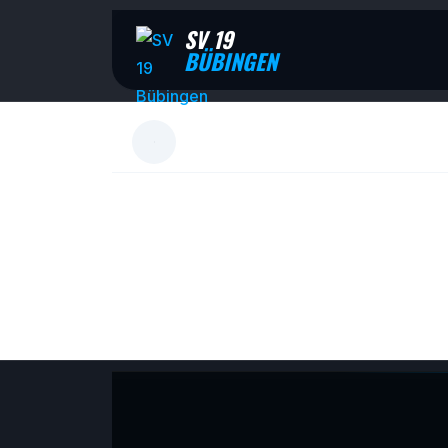
SV 19
BÜBINGEN