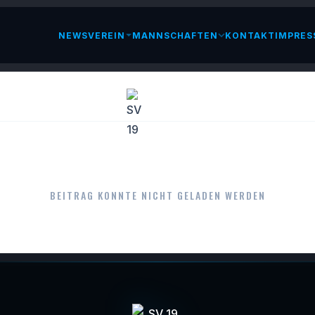
NEWS
VEREIN
MANNSCHAFTEN
KONTAKT
IMPRES
LESEN
BEITRAG KONNTE NICHT GELADEN WERDEN