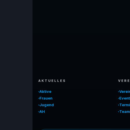
AKTUELLES
VERE
Aktive
Vere
Frauen
Event
Jugend
Term
AH
Team