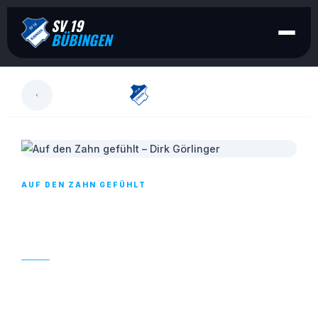
SV 19
BÜBINGEN
LESEN
AUF DEN ZAHN GEFÜHLT
AUF DEN ZAHN GEFÜHLT – DIRK
GÖRLINGER
18. MAI 2023