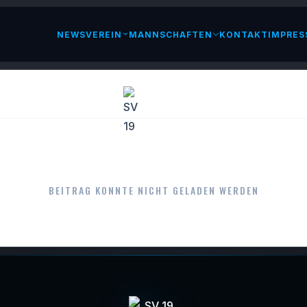
NEWS
VEREIN
MANNSCHAFTEN
KONTAKT
IMPRES
LESEN
BEITRAG KONNTE NICHT GELADEN WERDEN