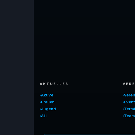
AKTUELLES
VERE
Aktive
Vere
Frauen
Event
Jugend
Term
AH
Team