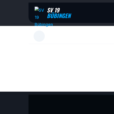
SV 19
BÜBINGEN